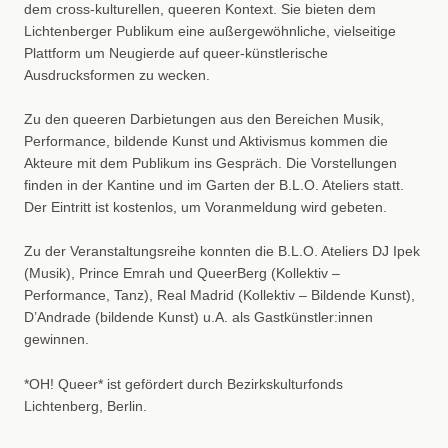
dem cross-kulturellen, queeren Kontext. Sie bieten dem
Lichtenberger Publikum eine außergewöhnliche, vielseitige
Plattform um Neugierde auf queer-künstlerische
Ausdrucksformen zu wecken.
Zu den queeren Darbietungen aus den Bereichen Musik,
Performance, bildende Kunst und Aktivismus kommen die
Akteure mit dem Publikum ins Gespräch. Die Vorstellungen
finden in der Kantine und im Garten der B.L.O. Ateliers statt.
Der Eintritt ist kostenlos, um Voranmeldung wird gebeten.
Zu der Veranstaltungsreihe konnten die B.L.O. Ateliers DJ Ipek
(Musik), Prince Emrah und QueerBerg (Kollektiv –
Performance, Tanz), Real Madrid (Kollektiv – Bildende Kunst),
D’Andrade (bildende Kunst) u.A. als Gastkünstler:innen
gewinnen.
*OH! Queer* ist gefördert durch Bezirkskulturfonds
Lichtenberg, Berlin.