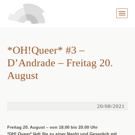
MENÜ
AUFKL
*OH!Queer* #3 –
D’Andrade – Freitag 20.
August
20/08/2021
Freitag 20. August – von 18.00 bis 20.00 Uhr
*OH! Queer* lädt Sie zu einer Nacht und Gespräch mit