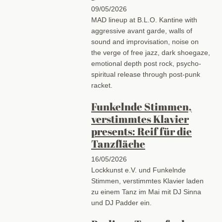
09/05/2026
MAD lineup at B.L.O. Kantine with
aggressive avant garde, walls of
sound and improvisation, noise on
the verge of free jazz, dark shoegaze,
emotional depth post rock, psycho-
spiritual release through post-punk
racket.
Funkelnde Stimmen,
verstimmtes Klavier
presents: Reif für die
Tanzfläche
16/05/2026
Lockkunst e.V. und Funkelnde
Stimmen, verstimmtes Klavier laden
zu einem Tanz im Mai mit DJ Sinna
und DJ Padder ein.