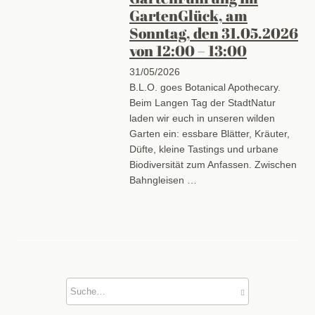
GartenGlück, am
Sonntag, den 31.05.2026
von 12:00 – 13:00
31/05/2026
B.L.O. goes Botanical Apothecary.
Beim Langen Tag der StadtNatur
laden wir euch in unseren wilden
Garten ein: essbare Blätter, Kräuter,
Düfte, kleine Tastings und urbane
Biodiversität zum Anfassen. Zwischen
Bahngleisen …