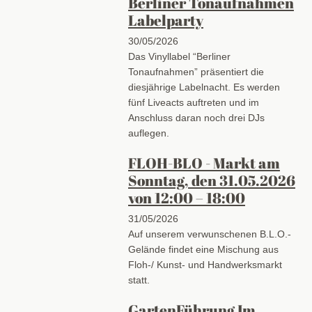
Berliner Tonaufnahmen
Labelparty
30/05/2026
Das Vinyllabel “Berliner
Tonaufnahmen” präsentiert die
diesjährige Labelnacht. Es werden
fünf Liveacts auftreten und im
Anschluss daran noch drei DJs
auflegen.
FLOH-BLO - Markt am
Sonntag, den 31.05.2026
von 12:00 – 18:00
31/05/2026
Auf unserem verwunschenen B.L.O.-
Gelände findet eine Mischung aus
Floh-/ Kunst- und Handwerksmarkt
statt.
GartenFührung Im