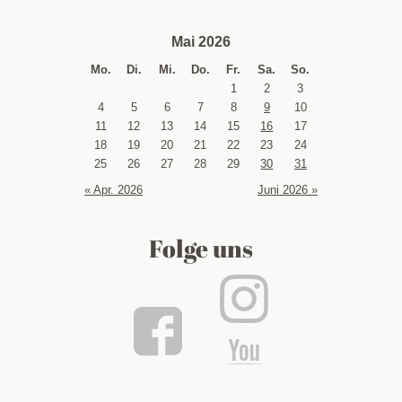
Mai 2026
Mo.
Di.
Mi.
Do.
Fr.
Sa.
So.
1
2
3
4
5
6
7
8
9
10
11
12
13
14
15
16
17
18
19
20
21
22
23
24
25
26
27
28
29
30
31
« Apr. 2026
Juni 2026 »
Folge uns