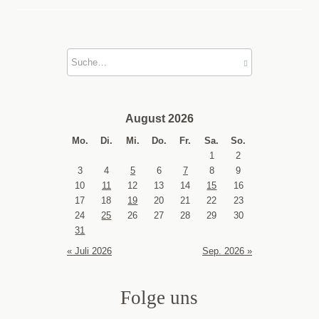
August 2026
Mo.
Di.
Mi.
Do.
Fr.
Sa.
So.
1
2
3
4
5
6
7
8
9
10
11
12
13
14
15
16
17
18
19
20
21
22
23
24
25
26
27
28
29
30
31
« Juli 2026
Sep. 2026 »
Folge uns