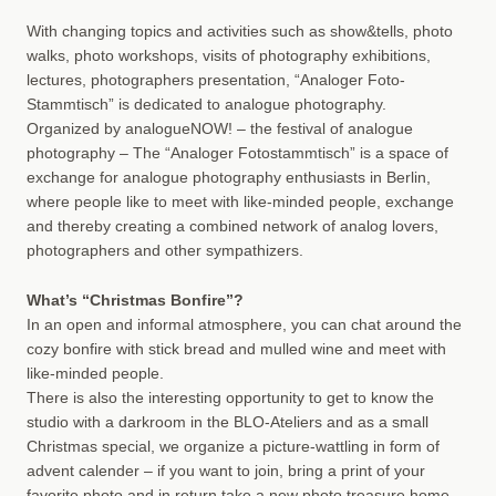
With changing topics and activities such as show&tells, photo
walks, photo workshops, visits of photography exhibitions,
lectures, photographers presentation, “Analoger Foto-
Stammtisch” is dedicated to analogue photography.
Organized by analogueNOW! – the festival of analogue
photography – The “Analoger Fotostammtisch” is a space of
exchange for analogue photography enthusiasts in Berlin,
where people like to meet with like-minded people, exchange
and thereby creating a combined network of analog lovers,
photographers and other sympathizers.
What’s “Christmas Bonfire”?
In an open and informal atmosphere, you can chat around the
cozy bonfire with stick bread and mulled wine and meet with
like-minded people.
There is also the interesting opportunity to get to know the
studio with a darkroom in the BLO-Ateliers and as a small
Christmas special, we organize a picture-wattling in form of
advent calender – if you want to join, bring a print of your
favorite photo and in return take a new photo treasure home