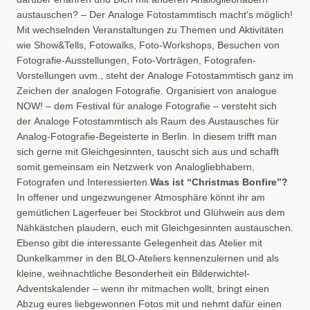
austauschen? – Der Analoge Fotostammtisch macht‘s möglich!
Mit wechselnden Veranstaltungen zu Themen und Aktivitäten
wie Show&Tells, Fotowalks, Foto-Workshops, Besuchen von
Fotografie-Ausstellungen, Foto-Vorträgen, Fotografen-
Vorstellungen uvm., steht der Analoge Fotostammtisch ganz im
Zeichen der analogen Fotografie. Organisiert von analogue
NOW! – dem Festival für analoge Fotografie – versteht sich
der Analoge Fotostammtisch als Raum des Austausches für
Analog-Fotografie-Begeisterte in Berlin. In diesem trifft man
sich gerne mit Gleichgesinnten, tauscht sich aus und schafft
somit gemeinsam ein Netzwerk von Analogliebhabern,
Fotografen und Interessierten.
Was ist “Christmas Bonfire”?
In offener und ungezwungener Atmosphäre könnt ihr am
gemütlichen Lagerfeuer bei Stockbrot und Glühwein aus dem
Nähkästchen plaudern, euch mit Gleichgesinnten austauschen.
Ebenso gibt die interessante Gelegenheit das Atelier mit
Dunkelkammer in den BLO-Ateliers kennenzulernen und als
kleine, weihnachtliche Besonderheit ein Bilderwichtel-
Adventskalender – wenn ihr mitmachen wollt, bringt einen
Abzug eures liebgewonnen Fotos mit und nehmt dafür einen