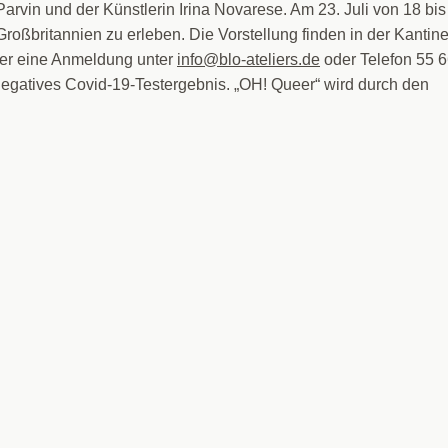
rvin und der Künstlerin Irina Novarese. Am 23. Juli von 18 bis
roßbritannien zu erleben. Die Vorstellung finden in der Kantin
 aber eine Anmeldung unter
info@blo-ateliers.de
oder Telefon 55 
, negatives Covid-19-Testergebnis. „OH! Queer“ wird durch den