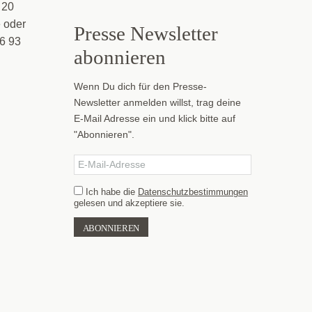
 20
e oder
Presse News­letter
66 93
abonnieren
Wenn Du dich für den Presse-
Newsletter anmelden willst, trag deine
E-Mail Adresse ein und klick bitte auf
"Abonnieren".
Ich habe die
Datenschutzbestimmungen
gelesen und akzeptiere sie.