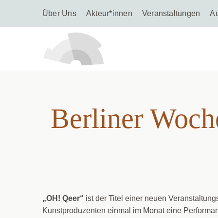
Über Uns
Akteur*innen
Veranstaltungen
A
Berliner
Berliner Woch
„OH! Qeer“
ist der Titel einer neuen Veranstaltun
Kunstproduzenten einmal im Monat eine Performanc