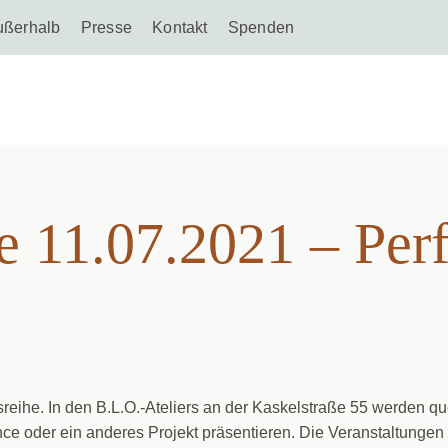
ußerhalb
Presse
Kontakt
Spenden
 Woche 11.07.2021 – P
e 11.07.2021 – Per
gsreihe. In den B.L.O.-Ateliers an der Kaskelstraße 55 werden q
e oder ein anderes Projekt präsentieren. Die Veranstaltungen