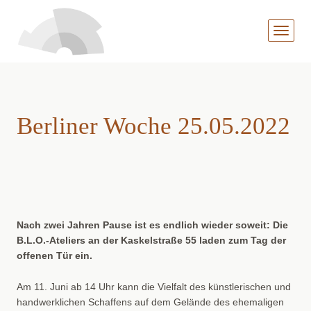
MENÜ
AUFKL
Berliner Woche 25.05.2022
Nach zwei Jahren Pause ist es endlich wieder soweit: Die
B.L.O.-Ateliers an der Kaskelstraße 55 laden zum Tag der
offenen Tür ein.
Am 11. Juni ab 14 Uhr kann die Vielfalt des künstlerischen und
handwerklichen Schaffens auf dem Gelände des ehemaligen