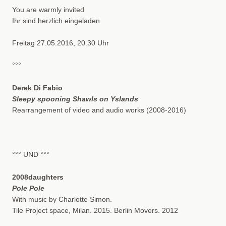
You are warmly invited
Ihr sind herzlich eingeladen
Freitag 27.05.2016, 20.30 Uhr
°°°
Derek Di Fabio
Sleepy spooning Shawls on Yslands
Rearrangement of video and audio works (2008-2016)
°°° UND °°°
2008daughters
Pole Pole
With music by Charlotte Simon.
Tile Project space, Milan. 2015. Berlin Movers. 2012