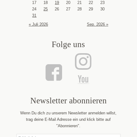
17
18
19
20
21
22
23
24
25
26
27
28
29
30
31
« Juli 2026
Sep. 2026 »
Folge uns
Newsletter abonnieren
Wenn Du dich zu unserem Newsletter anmelden willst,
trag deine E-Mail Adresse ein und klick bitte auf
"Abonnieren".