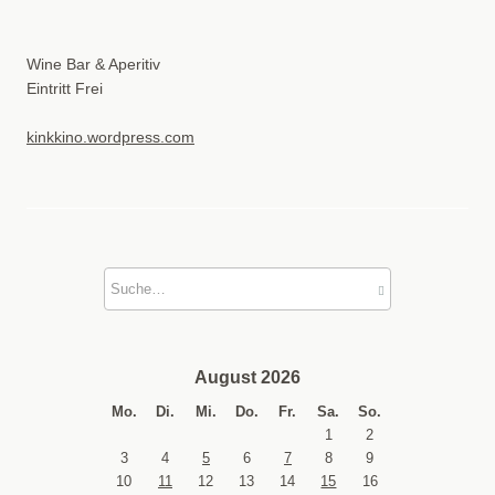
Wine Bar & Aperitiv
Eintritt Frei
kinkkino.wordpress.com
August 2026
Mo.
Di.
Mi.
Do.
Fr.
Sa.
So.
1
2
3
4
5
6
7
8
9
10
11
12
13
14
15
16