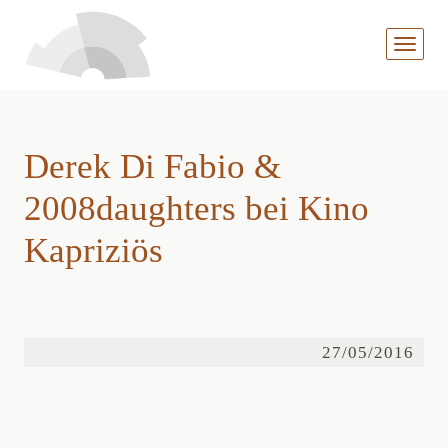
MENÜ
AUFKL
Derek Di Fabio &
2008daughters bei Kino
Kapriziös
27/05/2016