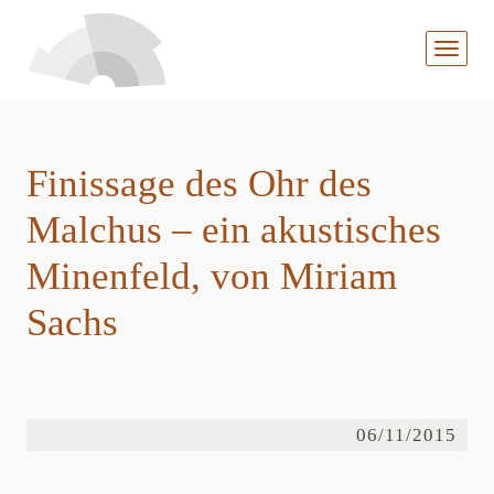
MENÜ
AUFKL
Finissage des Ohr des
Malchus – ein akustisches
Minenfeld, von Miriam
Sachs
06/11/2015