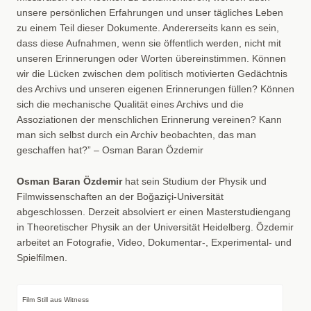
unsere persönlichen Erfahrungen und unser tägliches Leben
zu einem Teil dieser Dokumente. Andererseits kann es sein,
dass diese Aufnahmen, wenn sie öffentlich werden, nicht mit
unseren Erinnerungen oder Worten übereinstimmen. Können
wir die Lücken zwischen dem politisch motivierten Gedächtnis
des Archivs und unseren eigenen Erinnerungen füllen? Können
sich die mechanische Qualität eines Archivs und die
Assoziationen der menschlichen Erinnerung vereinen? Kann
man sich selbst durch ein Archiv beobachten, das man
geschaffen hat?” – Osman Baran Özdemir
Osman Baran Özdemir
hat sein Studium der Physik und
Filmwissenschaften an der Boğaziçi-Universität
abgeschlossen. Derzeit absolviert er einen Masterstudiengang
in Theoretischer Physik an der Universität Heidelberg. Özdemir
arbeitet an Fotografie, Video, Dokumentar-, Experimental- und
Spielfilmen.
Film Still aus Witness