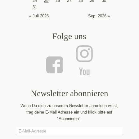
24
25
26
27
28
29
30
31
« Juli 2026
Sep. 2026 »
Folge uns
Newsletter abonnieren
Wenn Du dich zu unserem Newsletter anmelden willst,
trag deine E-Mail Adresse ein und klick bitte auf
"Abonnieren".