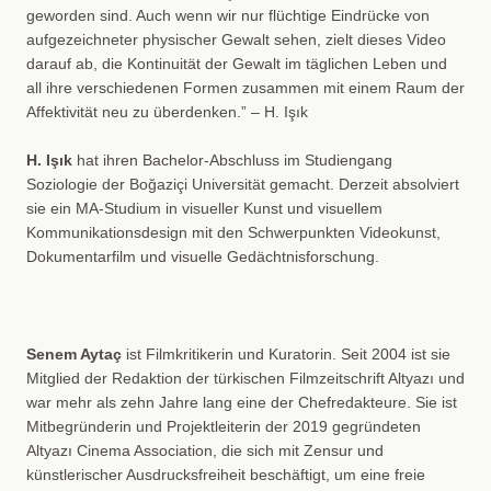
geworden sind. Auch wenn wir nur flüchtige Eindrücke von
aufgezeichneter physischer Gewalt sehen, zielt dieses Video
darauf ab, die Kontinuität der Gewalt im täglichen Leben und
all ihre verschiedenen Formen zusammen mit einem Raum der
Affektivität neu zu überdenken.” – H. Işık
H. Işık
hat ihren Bachelor-Abschluss im Studiengang
Soziologie der Boğaziçi Universität gemacht. Derzeit absolviert
sie ein MA-Studium in visueller Kunst und visuellem
Kommunikationsdesign mit den Schwerpunkten Videokunst,
Dokumentarfilm und visuelle Gedächtnisforschung.
Senem Aytaç
ist Filmkritikerin und Kuratorin. Seit 2004 ist sie
Mitglied der Redaktion der türkischen Filmzeitschrift Altyazı und
war mehr als zehn Jahre lang eine der Chefredakteure. Sie ist
Mitbegründerin und Projektleiterin der 2019 gegründeten
Altyazı Cinema Association, die sich mit Zensur und
künstlerischer Ausdrucksfreiheit beschäftigt, um eine freie