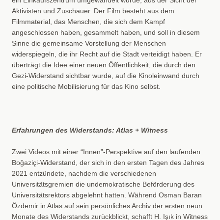
ein Einkaufszentrum umgewandelt wurde, aus der Sicht der
Aktivisten und Zuschauer. Der Film besteht aus dem
Filmmaterial, das Menschen, die sich dem Kampf
angeschlossen haben, gesammelt haben, und soll in diesem
Sinne die gemeinsame Vorstellung der Menschen
widerspiegeln, die ihr Recht auf die Stadt verteidigt haben. Er
überträgt die Idee einer neuen Öffentlichkeit, die durch den
Gezi-Widerstand sichtbar wurde, auf die Kinoleinwand durch
eine politische Mobilisierung für das Kino selbst.
Erfahrungen des Widerstands: Atlas + Witness
Zwei Videos mit einer “Innen”-Perspektive auf den laufenden
Boğaziçi-Widerstand, der sich in den ersten Tagen des Jahres
2021 entzündete, nachdem die verschiedenen
Universitätsgremien die undemokratische Beförderung des
Universitätsrektors abgelehnt hatten. Während Osman Baran
Özdemir in Atlas auf sein persönliches Archiv der ersten neun
Monate des Widerstands zurückblickt, schafft H. Işık in Witness