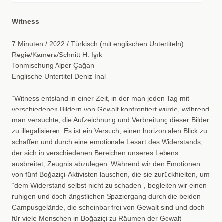
Witness
7 Minuten / 2022 / Türkisch (mit englischen Untertiteln)
Regie/Kamera/Schnitt H. Işık
Tonmischung Alper Çağan
Englische Untertitel Deniz İnal
“Witness entstand in einer Zeit, in der man jeden Tag mit
verschiedenen Bildern von Gewalt konfrontiert wurde, während
man versuchte, die Aufzeichnung und Verbreitung dieser Bilder
zu illegalisieren. Es ist ein Versuch, einen horizontalen Blick zu
schaffen und durch eine emotionale Lesart des Widerstands,
der sich in verschiedenen Bereichen unseres Lebens
ausbreitet, Zeugnis abzulegen. Während wir den Emotionen
von fünf Boğaziçi-Aktivisten lauschen, die sie zurückhielten, um
“dem Widerstand selbst nicht zu schaden”, begleiten wir einen
ruhigen und doch ängstlichen Spaziergang durch die beiden
Campusgelände, die scheinbar frei von Gewalt sind und doch
für viele Menschen in Boğaziçi zu Räumen der Gewalt