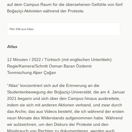
auf dem Campus Raum für die übersehenen Gefühle von fünf
Boğaziçi-Aktivisten während der Proteste.
Film Still aus Atlas
Atlas
12 Minuten / 2022 / Türkisch (mit englischen Untertiteln)
Regie/Kamera/Schnitt Osman Baran Özdemir
Tonmischung Alper Çağan
“Atlas” konzentriert sich auf die Erinnerung an die
Studentenbewegung der Boğaziçi-Universität, die am 4. Januar
2021 begann und sich über den Campus hinaus ausbreitete,
indem sie sich mit anderen Aktionen verband, und zwar durch
das Archiv, das aus Videos besteht, die ich während der ersten
neun Monate des Widerstands aufgenommen habe. Während
wir aufzeichnen, um den Diskurs der Proteste und den
Missbrauch von Rechten zu dokumentieren, werden auch