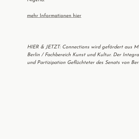
Nigeria.
mehr Informationen hier
HIER & JETZT: Connections wird gefördert aus Mit
Berlin / Fachbereich Kunst und Kultur. Der Integ
und Partizipation Geflüchteter des Senats von Berl