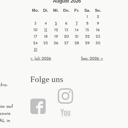
August 2026
Mo.
Di.
Mi.
Do.
Fr.
Sa.
So.
1
2
3
4
5
6
7
8
9
10
11
12
13
14
15
16
17
18
19
20
21
22
23
24
25
26
27
28
29
30
31
« Juli 2026
Sep. 2026 »
Folge uns
Afro-
das auf
sowie
AL in