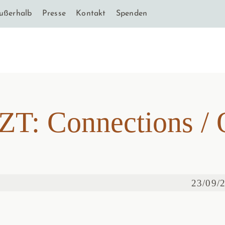
ußerhalb
Presse
Kontakt
Spenden
ZT: Connections 
ZT: Connections 
23/09/