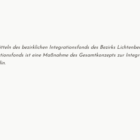
teln des bezirklichen Integrationsfonds des Bezirks Lichtenbe
rationsfonds ist eine Maßnahme des Gesamtkonzepts zur Integr
in.