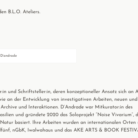
en B.L.O. Ateliers.
D’andrade
r:in und Schriftsteller:in, deren konzeptioneller Ansatz sich an 
owie an der Entwicklung von investigativen Arbeiten, neuen und
Archive und Interaktionen. D’Andrade war Mitkurator:in des
Brasilien und gründete 2020 das Soloprojekt “Noise Vivarium”, 
Natur basiert. Ihre Arbeiten wurden an internationalen Orten 
, feldfünf, nGbK, Iwalwahaus und das AKE ARTS & BOOK FESTIV