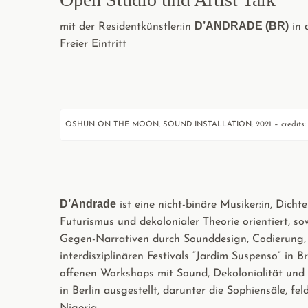
D’ANDRADE (BR)
mit der Residentkünstler:in
in d
Freier Eintritt
OSHUN ON THE MOON, SOUND INSTALLATION; 2021 – credits: 
D’Andrade
ist eine nicht-binäre Musiker:in, Dichte
Futurismus und dekolonialer Theorie orientiert, s
Gegen-Narrativen durch Sounddesign, Codierung, 
interdisziplinären Festivals “Jardim Suspenso” in 
offenen Workshops mit Sound, Dekolonialität und 
in Berlin ausgestellt, darunter die Sophiensäle