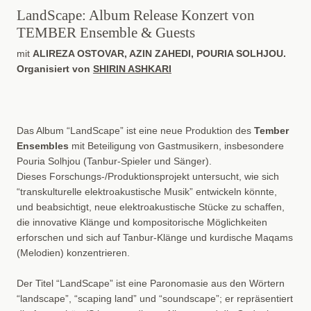
LandScape: Album Release Konzert von
TEMBER Ensemble & Guests
mit
ALIREZA OSTOVAR, AZIN ZAHEDI, POURIA SOLHJOU.
Organisiert von
SHIRIN ASHKARI
Das Album “LandScape” ist eine neue Produktion des
Tember
Ensembles
mit Beteiligung von Gastmusikern, insbesondere
Pouria Solhjou (Tanbur-Spieler und Sänger).
Dieses Forschungs-/Produktionsprojekt untersucht, wie sich
“transkulturelle elektroakustische Musik” entwickeln könnte,
und beabsichtigt, neue elektroakustische Stücke zu schaffen,
die innovative Klänge und kompositorische Möglichkeiten
erforschen und sich auf Tanbur-Klänge und kurdische Maqams
(Melodien) konzentrieren.
Der Titel “LandScape” ist eine Paronomasie aus den Wörtern
“landscape”, “scaping land” und “soundscape”; er repräsentiert