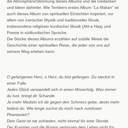
die Atmosphäre/Stimmung dieses Albums und die Gedanken
und Ideen dahinter. Wie Tembers erstes Album “La Makan” ist
auch dieses Album von spirituellen Einsichten inspiriert, vor
allem von iranischer Mystik und traditioneller Musik,
insbesondere religiöser kurdischer Musik (Ahl-e Haq) und
Poesie in südkurdischer Sprache.
Die Stücke dieses Albums erzählen auf subtile Weise die
Geschichte einer spirituellen Reise, die jeder von uns auf
seinem Weg erleben kann.
O gefangenes Herz, o Herz, du bist gefangen. Du steckst in
einer Falle.
Jedes Glück verwandelt sich in einen Misserfolg. Was immer
du tust, bringt dir Schande.
Je mehr Medizin ich dir gegen den Schmerz gebe, desto mehr
leidest du. Wie lange suchst du noch nach nutzlosen
Phantasien?
Dein Geist ist nie zufrieden, nicht einmal für eine Stunde.
Der Kummer und die Illusion verlassen dein Leben nicht für