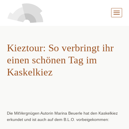
MENÜ
AUFKL
Kieztour: So verbringt ihr
einen schönen Tag im
Kaskelkiez
Die MitVergnügen Autorin Marina Beuerle hat den Kaskelkiez
erkundet und ist auch auf dem B.L.O. vorbeigekommen: