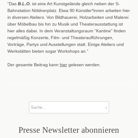
“Das
B.L.O.
ist eine Art Kunstgelände gleich neben der S-
Bahnstation Nöldnerplatz. Etwa 90 Künstler*innen arbeiten hier
in diversen Ateliers. Von Bildhauerei, Holzarbeiten und Malerei
über Möbelbau bis hin zu Musik und Theaterausstattung ist
hier alles dabei. In dem Veranstaltungsraum “Kantine” finden
regelmäßig Konzerte, Film- und Theateraufführungen,
Vorträge, Partys und Ausstellungen statt. Einige Ateliers und
Werkstätten bieten sogar Workshops an.”
Der gesamte Beitrag kann
hier
gelesen werden.
Presse News­letter abonnieren