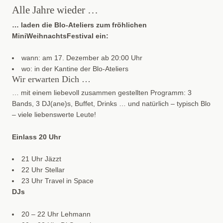
Alle Jahre wieder …
… laden die Blo-Ateliers zum fröhlichen
MiniWeihnachtsFestival ein:
wann: am 17. Dezember ab 20:00 Uhr
wo: in der Kantine der Blo-Ateliers
Wir erwarten Dich …
… mit einem liebevoll zusammen gestellten Programm: 3
Bands, 3 DJ(ane)s, Buffet, Drinks … und natürlich – typisch Blo
– viele liebenswerte Leute!
Einlass 20 Uhr
21 Uhr Jäzzt
22 Uhr Stellar
23 Uhr Travel in Space
DJs
20 – 22 Uhr Lehmann