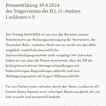
Presseerklärung 30.4.2024
des Trägervereins der B.L.O.-Ateliers
Lockkunst e.V.
Seit Freitag 26.04.2024 ist uns nun das Betreten unserer
Arbeitsräume per Nutzungsuntersagung der Vermieterin, der
Deutschen Bahn, verboten. Nach wie vor wurde uns das dafür
angeblich ursächliche baurechtliche
Sachverständigengutachten nicht vorgelegt. Mit Schrecken
haben wir nur über die Presse vernommen, dass die DB die
bislang konstruktiven Vertragsverhandlungen mit
fadenscheinigen Begründungen abbricht und eine
Verlängerungsoption ab August 2024 ausschließt.
Für uns Nutzer:innen, vertreten durch den Verein Lockkunst e.V.,
kommt dieses Agieren einer sofortigen Räumung gleich, die uns
kalt erwischt und existentiell bedroht.