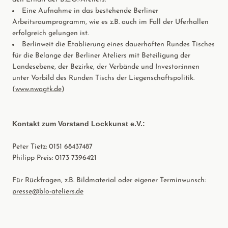
Eine Aufnahme in das bestehende Berliner
Arbeitsraumprogramm, wie es z.B. auch im Fall der Uferhallen
erfolgreich gelungen ist.
Berlinweit die Etablierung eines dauerhaften Rundes Tisches
für die Belange der Berliner Ateliers mit Beteiligung der
Landesebene, der Bezirke, der Verbände und Investor:innen
unter Vorbild des Runden Tischs der Liegenschaftspolitik.
(
www.nwagtk.de
)
Kontakt zum Vorstand Lockkunst e.V.:
Peter Tietz: 0151 68437487
Philipp Preis: 0173 7396421
Für Rückfragen, z.B. Bildmaterial oder eigener Terminwunsch:
presse@blo-ateliers.de