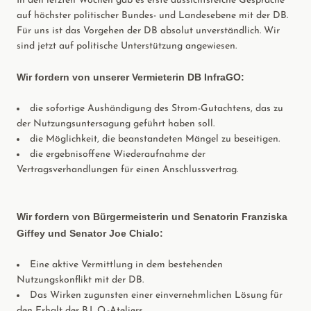
In den letzten Wochen gab es erste aussichtsreiche Gespräche
auf höchster politischer Bundes- und Landesebene mit der DB.
Für uns ist das Vorgehen der DB absolut unverständlich. Wir
sind jetzt auf politische Unterstützung angewiesen.
Wir fordern von unserer Vermieterin DB InfraGO:
die sofortige Aushändigung des Strom-Gutachtens, das zu
der Nutzungsuntersagung geführt haben soll.
die Möglichkeit, die beanstandeten Mängel zu beseitigen.
die ergebnisoffene Wiederaufnahme der
Vertragsverhandlungen für einen Anschlussvertrag.
Wir fordern von Bürgermeisterin und Senatorin Franziska
Giffey und Senator Joe Chialo:
Eine aktive Vermittlung in dem bestehenden
Nutzungskonflikt mit der DB.
Das Wirken zugunsten einer einvernehmlichen Lösung für
den Erhalt der B.L.O.-Ateliers.