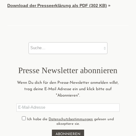
Download der Presseerklärung als PDF (302 KB)
»
Presse News­letter abonnieren
Wenn Du dich für den Presse-Newsletter anmelden willst,
trag deine E-Mail Adresse ein und klick bitte auf
"Abonnieren".
Ich habe die
Datenschutzbestimmungen
gelesen und
akzeptiere sie.