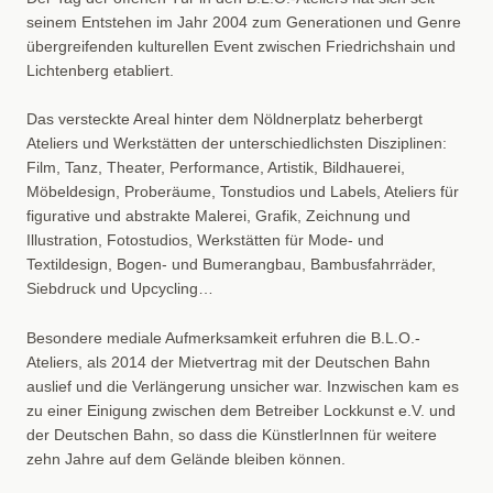
seinem Entstehen im Jahr 2004 zum Generationen und Genre
übergreifenden kulturellen Event zwischen Friedrichshain und
Lichtenberg etabliert.
Das versteckte Areal hinter dem Nöldnerplatz beherbergt
Ateliers und Werkstätten der unterschiedlichsten Disziplinen:
Film, Tanz, Theater, Performance, Artistik, Bildhauerei,
Möbeldesign, Proberäume, Tonstudios und Labels, Ateliers für
figurative und abstrakte Malerei, Grafik, Zeichnung und
Illustration, Fotostudios, Werkstätten für Mode- und
Textildesign, Bogen- und Bumerangbau, Bambusfahrräder,
Siebdruck und Upcycling…
Besondere mediale Aufmerksamkeit erfuhren die B.L.O.-
Ateliers, als 2014 der Mietvertrag mit der Deutschen Bahn
auslief und die Verlängerung unsicher war. Inzwischen kam es
zu einer Einigung zwischen dem Betreiber Lockkunst e.V. und
der Deutschen Bahn, so dass die KünstlerInnen für weitere
zehn Jahre auf dem Gelände bleiben können.