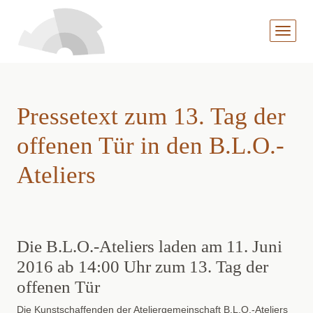
MENÜ
AUFKL
Pressetext zum 13. Tag der
offenen Tür in den B.L.O.-
Ateliers
Die B.L.O.-Ateliers laden am 11. Juni
2016 ab 14:00 Uhr zum 13. Tag der
offenen Tür
Die Kunstschaffenden der Ateliergemeinschaft B.L.O.-Ateliers