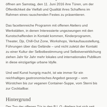
öffnen am Samstag, den 11. Juni 2016 ihre Türen, um der
Öffentlichkeit die Vielfalt und Qualität ihres Schaffens im
Rahmen eines rauschenden Festes zu präsentieren.
Das facettenreiche Programm mit offenen Ateliers und
Werkstätten, in denen Interessierte ungezwungen mit den
Kunstschaffenden in Kontakt kommen, Kinderprogramm,
Theater, Djs, Chill-Out Zone, Workshops, Verkaufsausstellung,
Führungen über das Gelände – und nicht zuletzt der Kontakt
zu einer Kultur der Selbstbestimmung und Selbstverwirklichung
ziehen Jahr für Jahr mehr lokales und internationales Publikum
in diese einzigartige urbane Idylle.
Und weil Kunst hungrig macht, ist wie immer für ein
reichhaltiges gastronomisches Angebot gesorgt – vom
Würstchen bis zur veganen Container-Suppe, vom Sterni bis
zur Cocktailbar.
Hintergrund
Der Tag der offenen Tür in den B.L.O.-Ateliers hat sich seit