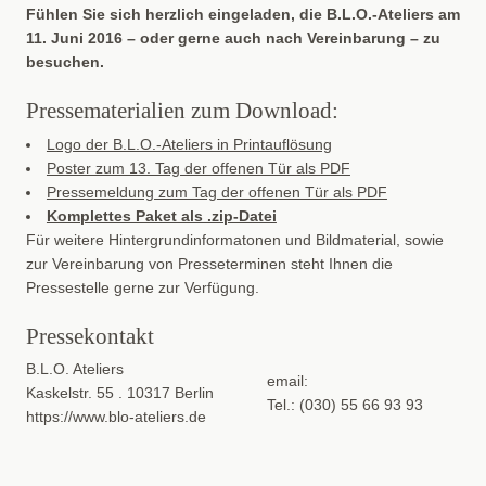
Fühlen Sie sich herzlich eingeladen, die B.L.O.-Ateliers am
11. Juni 2016 – oder gerne auch nach Vereinbarung – zu
besuchen.
Pressematerialien zum Download:
Logo der B.L.O.-Ateliers in Printauflösung
Poster zum 13. Tag der offenen Tür als PDF
Pressemeldung zum Tag der offenen Tür als PDF
Komplettes Paket als .zip-Datei
Für weitere Hintergrundinformatonen und Bildmaterial, sowie
zur Vereinbarung von Presseterminen steht Ihnen die
Pressestelle gerne zur Verfügung.
Pressekontakt
B.L.O. Ateliers
email:
Kaskelstr. 55 . 10317 Berlin
Tel.: (030) 55 66 93 93
https://www.blo-ateliers.de