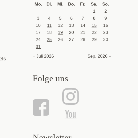
Mo.
Di.
Mi.
Do.
Fr.
Sa.
So.
1
2
3
4
5
6
7
8
9
10
11
12
13
14
15
16
17
18
19
20
21
22
23
24
25
26
27
28
29
30
31
« Juli 2026
Sep. 2026 »
els
Folge uns
Newsletter