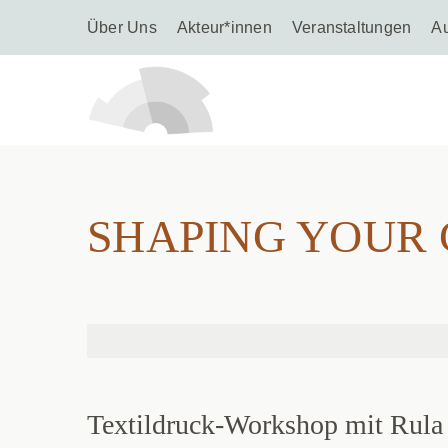
Über Uns
Akteur*innen
Veranstaltungen
A
SHAPING 
SHAPING YOUR C
Textildruck-Workshop mit Rula 