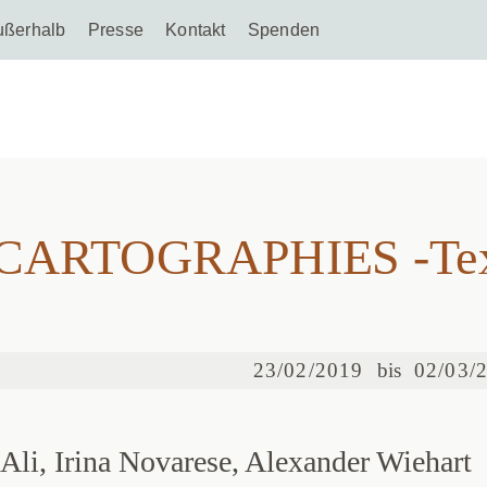
ußerhalb
Presse
Kontakt
Spenden
YOUR CARTOGRAPHIES -Te
ARTOGRAPHIES -Texti
23/02/2019
bis
02/03/
Ali, Irina Novarese, Alexander Wiehart