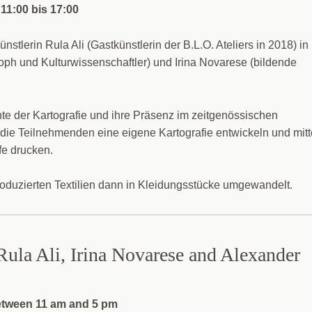
11:00 bis 17:00
tlerin Rula Ali (Gastkünstlerin der B.L.O. Ateliers in 2018) in
ph und Kulturwissenschaftler) und Irina Novarese (bildende
hte der Kartografie und ihre Präsenz im zeitgenössischen
ie Teilnehmenden eine eigene Kartografie entwickeln und mitt
fe drucken.
produzierten Textilien dann in Kleidungsstücke umgewandelt.
Rula Ali, Irina Novarese and Alexander
etween 11 am and 5 pm