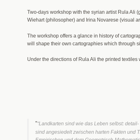
Two-days workshop with the syrian artist Rula Ali (g
Wiehart (philosopher) and Irina Novarese (visual art
The workshop offers a glance in history of cartogra
will shape their own cartographies which through sim
Under the directions of Rula Ali the printed textile
“Landkarten sind wie das Leben selbst: detail
sind angesiedelt zwischen harten Fakten und T
Empirischen und dem Geometrisch-Mathematisc