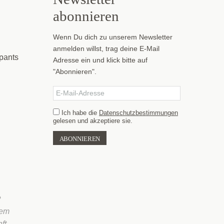
abonnieren
Wenn Du dich zu unserem Newsletter
anmelden willst, trag deine E-Mail
ipants
Adresse ein und klick bitte auf
"Abonnieren".
Ich habe die
Datenschutzbestimmungen
gelesen und akzeptiere sie.
e
dem
ft,