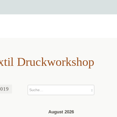
xtil Druckworkshop
l Druckworkshop
2019
August 2026