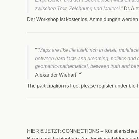
zwischen Text, Zeichnung und Malerei.”
Dr. Al
Der Workshop ist kostenlos, Anmeldungen werden e
“Maps are like life itself: rich in detail, mult
between hard facts and dreaming, politics and 
geometric-mathematical, between truth and betra
Alexander Wiehart
The participation is free, please register under blo
HIER & JETZT: CONNECTIONS – Künstlerisches Res
Bezirksamt Lichtenberg, Amt für Weiterbildung und 