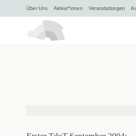
Über Uns
Akteur*innen
Veranstaltungen
A
Erster TdoT September 2004: