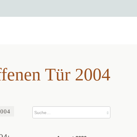
ffenen Tür 2004
ffenen Tür 2004
2004
04: