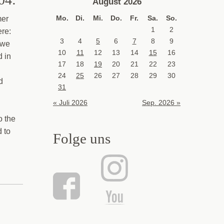
August 2026
Mo.
Di.
Mi.
Do.
Fr.
Sa.
So.
mer
1
2
ere:
3
4
5
6
7
8
9
 we
10
11
12
13
14
15
16
 in
17
18
19
20
21
22
23
24
25
26
27
28
29
30
d
31
« Juli 2026
Sep. 2026 »
o the
d to
Folge uns