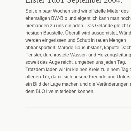
Seit ein paar Wochen sind wir offizielle Mieter des
ehemaligen BW-Blo und eigentlich kann man noch
niemanden zu uns einladen. Das Gelände gleicht e
riesigen Baustelle. Überall wird ausgemistet, Wän
werden eingerissen und Schutt in rauen Mengen
abtransportiert. Marode Bausubstanz, kaputte Däc
Fenster, durchrostete Wasser- und Heizungsleitun
soweit das Auge reicht, umgeben uns jeden Tag.
Trotzdem laden wir im kleinen Kreis zu einem Tag 
offenen Tür, damit sich unsere Freunde und Unters
ein Bild der Lage machen und die Veränderungen 
dem BLO live miterleben können.