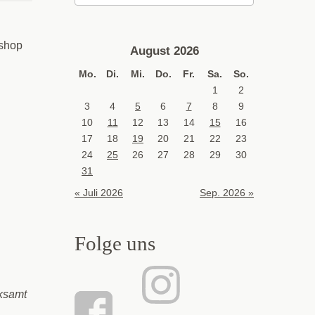
shop
August 2026
Mo.
Di.
Mi.
Do.
Fr.
Sa.
So.
1
2
3
4
5
6
7
8
9
10
11
12
13
14
15
16
17
18
19
20
21
22
23
24
25
26
27
28
29
30
31
« Juli 2026
Sep. 2026 »
Folge uns
ksamt