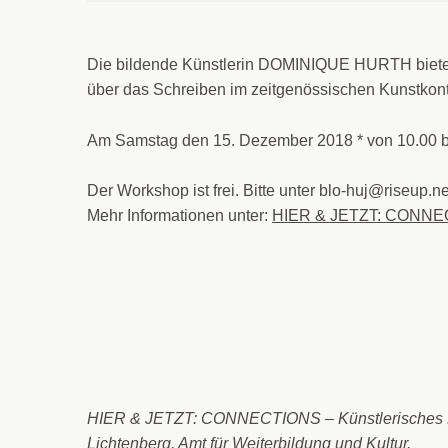
Die bildende Künstlerin DOMINIQUE HURTH bie
über das Schreiben im zeitgenössischen Kunstkont
Am Samstag den 15. Dezember 2018 * von 10.00 bis
Der Workshop ist frei. Bitte unter blo-huj@riseup.
Mehr Informationen unter:
HIER & JETZT: CONN
HIER & JETZT: CONNECTIONS – Künstlerisches Res
Lichtenberg, Amt für Weiterbildung und Kultur.