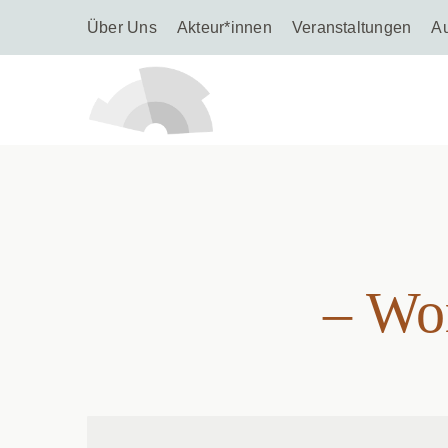
Über Uns
Akteur*innen
Veranstaltungen
A
– Wo