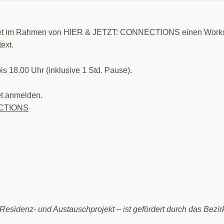
tet im Rahmen von HIER & JETZT: CONNECTIONS einen Work
ext.
 18.00 Uhr (inklusive 1 Std. Pause).
net anmelden.
ECTIONS
idenz- und Austauschprojekt – ist gefördert durch das Bezir