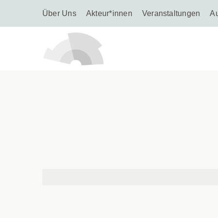
Über Uns
Akteur*innen
Veranstaltungen
A