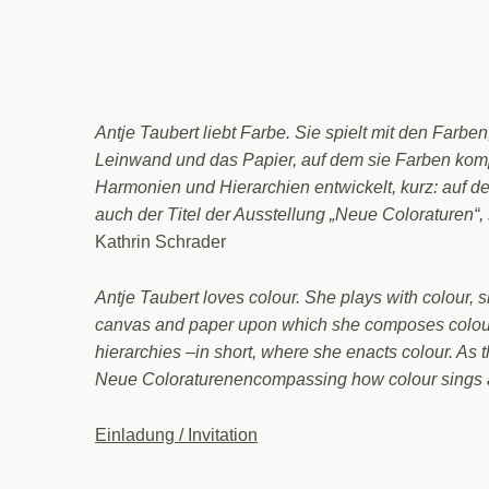
Antje Taubert liebt Farbe. Sie spielt mit den Farben,
Leinwand und das Papier, auf dem sie Farben komp
Harmonien und Hierarchien entwickelt, kurz: auf den
auch der Titel der Ausstellung „Neue Coloraturen“,
Kathrin Schrader
Antje Taubert loves colour. She plays with colour, s
canvas and paper upon which she composes colour–
hierarchies –in short, where she enacts colour. As t
Neue Coloraturenencompassing how colour sings and
Einladung / Invitation