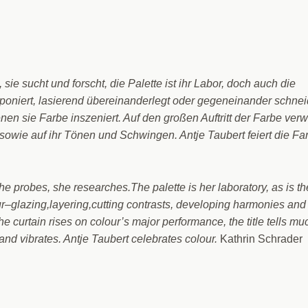
 sie sucht und forscht, die Palette ist ihr Labor, doch auch die
oniert, lasierend übereinanderlegt oder gegeneinander schnei
en sie Farbe inszeniert. Auf den großen Auftritt der Farbe verw
 sowie auf ihr Tönen und Schwingen. Antje Taubert feiert die Fa
he probes, she researches.The palette is her laboratory, as is th
glazing,layering,cutting contrasts, developing harmonies and
he curtain rises on colour’s major performance, the title tells mu
 vibrates. Antje Taubert celebrates colour.
Kathrin Schrader