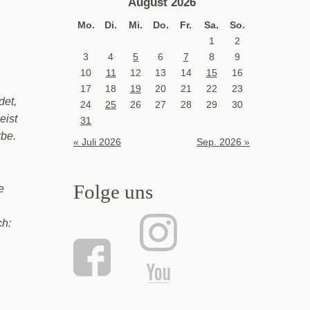
August 2026
Mo.
Di.
Mi.
Do.
Fr.
Sa.
So.
1
2
3
4
5
6
7
8
9
10
11
12
13
14
15
16
17
18
19
20
21
22
23
det,
24
25
26
27
28
29
30
eist
31
rbe.
« Juli 2026
Sep. 2026 »
Folge uns
e
ch: