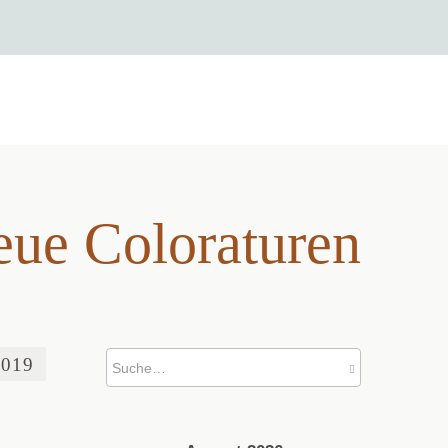
eue Coloraturen
eue Coloraturen
2019