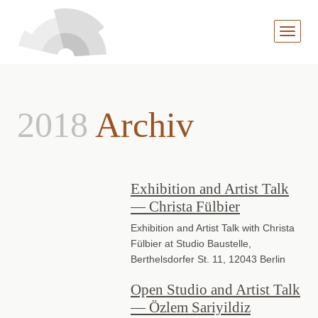
MENÜ
AUFKL
2018
Archiv
Exhibition and Artist Talk
— Christa Fülbier
Exhibition and Artist Talk with Christa
Fülbier at Studio Baustelle,
Berthelsdorfer St. 11, 12043 Berlin
Open Studio and Artist Talk
— Özlem Sariyildiz