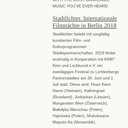
MUSIC YOU’VE EVER HEARD.
Stadtlichter. Internationale
Filmnächte in Berlin 2018
Stadtlichter belebt mit sorgfältig
kuratierten Film- und
Kulturprogrammen
Städtepartnerschaften. 2018 findet
erstmalig in Kooperation mit KINK*
Kino und Lockkunst e.V. ein
zweitägiges Festival zu Lichtenbergs
Partnerstädten am 30. Juni und 1.
Juli statt. Diese sind: Hoan Kiem
Hanoi (Vietnam), Kaliningrad
(Russland), Jurbarkas (Litauen),
Margareten Wien (Österreich),
Białołęka Warschau (Polen),
Hajnówka (Polen), Mubukwana
Maputo-Ka (Mosambik).