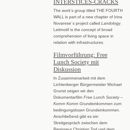
INTERSTICES-CRACKS
The work’s group titled THE FOURTH
WALL is part of a new chapter of Irina
Novarese´s project called
Landology
.
Leitmotif is the concept of broad
comprehension of living space in
relation with infrastructures.
Filmvorführung: Free
Lunch Society mit
Diskussion
In Zusammenarbeit mit dem
Lichtenberger Bürgermeister Michael
Grunst zeigen wir den
Dokumentarfilm
Free Lunch Society –
Komm Komm Grundeinkommen
zum
bedingungslosen Grundeinkommen.
Anschließend gibt es ein
Streitgespräch zwischen dem
Regisseur Christian Tod und dem