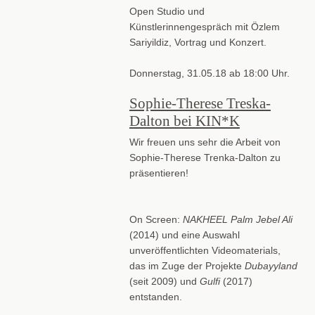
Open Studio und
Künstlerinnengespräch mit Özlem
Sariyildiz, Vortrag und Konzert.
Donnerstag, 31.05.18 ab 18:00 Uhr.
Sophie-Therese Treska-
Dalton bei KIN*K
Wir freuen uns sehr die Arbeit von
Sophie-Therese Trenka-Dalton zu
präsentieren!
On Screen:
NAKHEEL Palm Jebel Ali
(2014) und eine Auswahl
unveröffentlichten Videomaterials,
das im Zuge der Projekte
Dubayyland
(seit 2009) und
Gulfi
(2017)
entstanden.