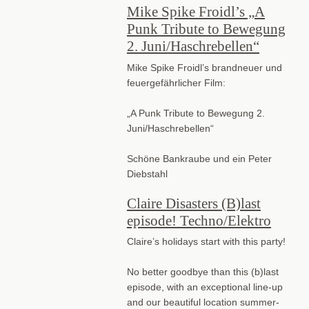
Mike Spike Froidl’s „A
Punk Tribute to Bewegung
2. Juni/Haschrebellen“
Mike Spike Froidl’s brandneuer und
feuergefährlicher Film:
„A Punk Tribute to Bewegung 2.
Juni/Haschrebellen“
Schöne Bankraube und ein Peter
Diebstahl
Claire Disasters (B)last
episode! Techno/Elektro
Claire’s holidays start with this party!
No better goodbye than this (b)last
episode, with an exceptional line-up
and our beautiful location summer-