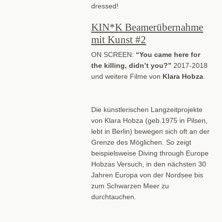
dressed!
KIN*K Beamerübernahme
mit Kunst #2
ON SCREEN:
“You came here for
the killing, didn’t you?”
2017-2018
und weitere Filme von
Klara Hobza
.
Die künstlerischen Langzeitprojekte
von Klara Hobza (geb.1975 in Pilsen,
lebt in Berlin) bewegen sich oft an der
Grenze des Möglichen. So zeigt
beispielsweise Diving through Europe
Hobzas Versuch, in den nächsten 30
Jahren Europa von der Nordsee bis
zum Schwarzen Meer zu
durchtauchen.