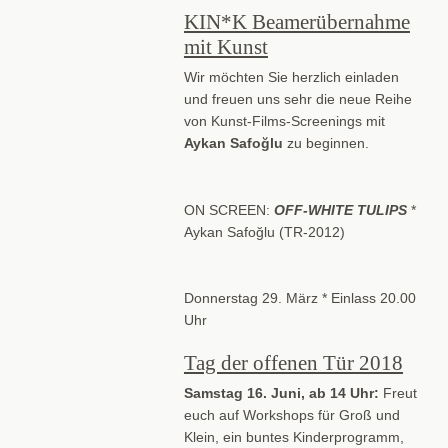
KIN*K Beamerübernahme
mit Kunst
Wir möchten Sie herzlich einladen
und freuen uns sehr die neue Reihe
von Kunst-Films-Screenings mit
Aykan Safoğlu
zu beginnen.
ON SCREEN:
OFF-WHITE TULIPS
*
Aykan Safoğlu (TR-2012)
Donnerstag 29. März * Einlass 20.00
Uhr
Tag der offenen Tür 2018
Samstag 16. Juni, ab 14 Uhr:
Freut
euch auf Workshops für Groß und
Klein, ein buntes Kinderprogramm,