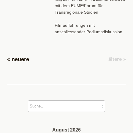
mit dem EUME/Forum für
Transregionale Studien
Filmaufführungen mit
anschliessender Podiumsdiskussion.
« neuere
ältere »
August 2026