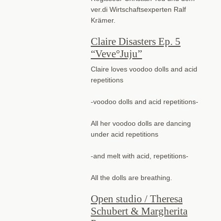
ver.di Wirtschaftsexperten Ralf
Krämer.
Claire Disasters Ep. 5
“Veve°Juju”
Claire loves voodoo dolls and acid
repetitions
-voodoo dolls and acid repetitions-
All her voodoo dolls are dancing
under acid repetitions
-and melt with acid, repetitions-
All the dolls are breathing.
Open studio / Theresa
Schubert & Margherita