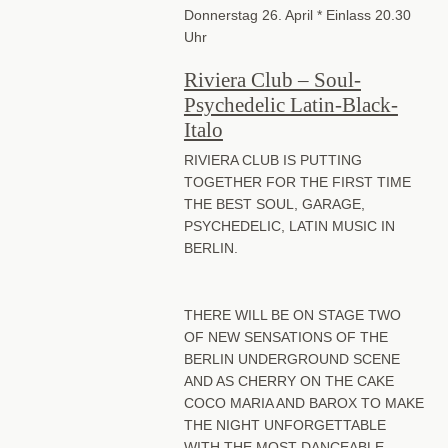
Donnerstag 26. April * Einlass 20.30
Uhr
Riviera Club – Soul-
Psychedelic Latin-Black-
Italo
RIVIERA CLUB IS PUTTING
TOGETHER FOR THE FIRST TIME
THE BEST SOUL, GARAGE,
PSYCHEDELIC, LATIN MUSIC IN
BERLIN.
THERE WILL BE ON STAGE TWO
OF NEW SENSATIONS OF THE
BERLIN UNDERGROUND SCENE
AND AS CHERRY ON THE CAKE
COCO MARIA AND BAROX TO MAKE
THE NIGHT UNFORGETTABLE
WITH THE MOST DANCEABLE