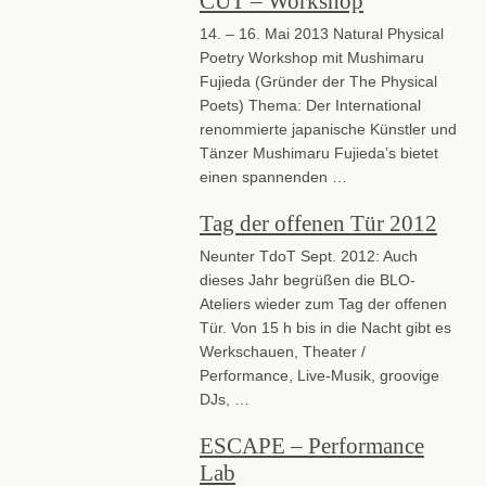
CUT – Workshop
14. – 16. Mai 2013 Natural Physical
Poetry Workshop mit Mushimaru
Fujieda (Gründer der The Physical
Poets) Thema: Der International
renommierte japanische Künstler und
Tänzer Mushimaru Fujieda’s bietet
einen spannenden …
Tag der offenen Tür 2012
Neunter TdoT Sept. 2012: Auch
dieses Jahr begrüßen die BLO-
Ateliers wieder zum Tag der offenen
Tür. Von 15 h bis in die Nacht gibt es
Werkschauen, Theater /
Performance, Live-Musik, groovige
DJs, …
ESCAPE – Performance
Lab