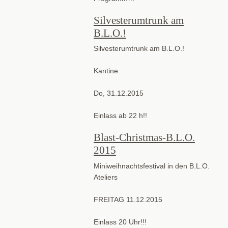
Silvesterumtrunk am
B.L.O.!
Silvesterumtrunk am B.L.O.!
Kantine
Do, 31.12.2015
Einlass ab 22 h!!
Blast-Christmas-B.L.O.
2015
Miniweihnachtsfestival in den B.L.O.
Ateliers
FREITAG 11.12.2015
Einlass 20 Uhr!!!