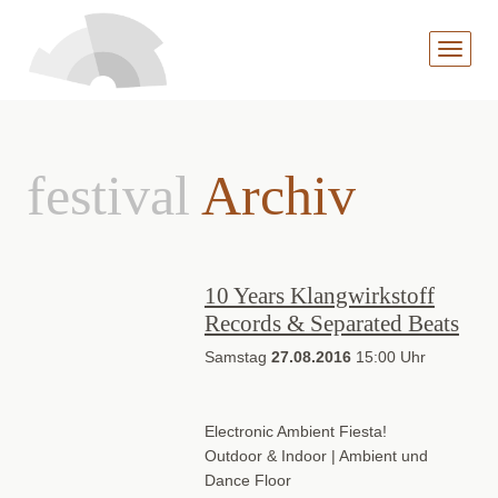
MENÜ
AUFKL
festival
Archiv
10 Years Klangwirkstoff
Records & Separated Beats
Samstag
27.08.2016
15:00 Uhr
Electronic Ambient Fiesta!
Outdoor & Indoor | Ambient und
Dance Floor