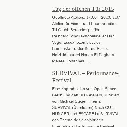
Tag der offenen Tür 2015
Geöffnete Ateliers: 14:00 – 20:00 st37
Atelier für Eisen- und Feuerarbeiten
Till Gruhl: Betondesign Jörg
Reinhard: kinoka-möbelatelier Dan
Vogel-Essex: ozon bicycles,
Bambusfahrräder Bernd Fuchs:
Holzbildhauerei Hanaa El Degham:
Malerei Johannes …
SURVIVAL – Performance-
Festival
Eine Koproduktion von Open Space
Berlin und den BLO-Ateliers, kuratiert
von Michael Steger Thema:
SURVIVAL (Überleben) Nach CUT,
HUNGER und ESCAPE ist SURVIVAL
das Thema des diesjährigen
International Performance Festival …